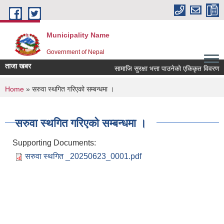
Skip to main content
Municipality Name
Government of Nepal
ताजा खबर
सामाजि सुरक्षा भत्ता पाउनेको एकिकृत विवरण
You are here
Home
» सरुवा स्थगित गरिएको सम्बन्धमा ।
सरुवा स्थगित गरिएको सम्बन्धमा ।
Supporting Documents:
सरुवा स्थगित _20250623_0001.pdf