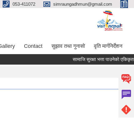
053-411072
simraungadhmun@gmail.com
Gallery
Contact
सुझाव तथा गुनासो
वृति मार्गनिर्देशन
सामाजि सुरक्षा भत्ता पाउनेको एकिकृत