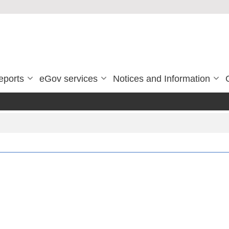
eports
eGov services
Notices and Information