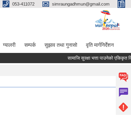
053-411072
simraungadhmun@gmail.com
ग्यालरी
सम्पर्क
सुझाव तथा गुनासो
वृति मार्गनिर्देशन
सामाजि सुरक्षा भत्ता पाउनेको एकिकृत व