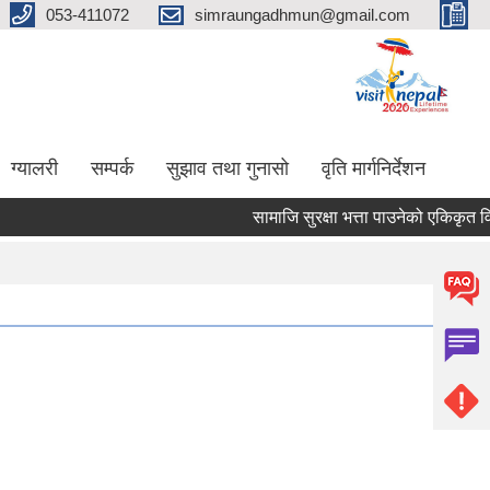
053-411072
simraungadhmun@gmail.com
ग्यालरी
सम्पर्क
सुझाव तथा गुनासो
वृति मार्गनिर्देशन
सामाजि सुरक्षा भत्ता पाउनेको एकिकृत व