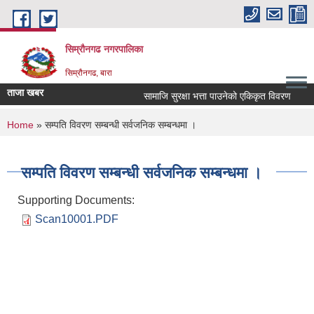
Skip to main content
सिम्रौनगढ नगरपालिका
सिम्रौनगढ, बारा
ताजा खबर
सामाजि सुरक्षा भत्ता पाउनेको एकिकृत विवरण
You are here
Home
» सम्पति विवरण सम्बन्धी सर्वजनिक सम्बन्धमा ।
सम्पति विवरण सम्बन्धी सर्वजनिक सम्बन्धमा ।
Supporting Documents:
Scan10001.PDF