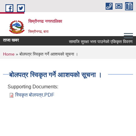
Skip to main content
सिम्रौनगढ नगरपालिका
सिम्रौनगढ, बारा
ताजा खबर
सामाजि सुरक्षा भत्ता पाउनेको एकिकृत विवरण
You are here
Home
» बोलपत्र स्विकृत गर्ने आाशयको सूचना ।
बोलपत्र स्विकृत गर्ने आाशयको सूचना ।
Supporting Documents:
स्विकृत बोलपत्र.PDF