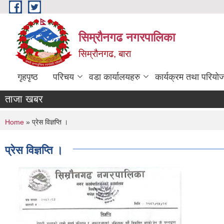
Skip to main content
सिम्रौनगढ नगरपालिका
सिम्रौनगढ, बारा
गृहपृष्ठ
परिचय
वडा कार्यालयहरु
कार्यक्रम तथा परियो
ताजा खबर
You are here
Home
» प्रेस विज्ञप्ति ।
प्रेस विज्ञप्ति ।