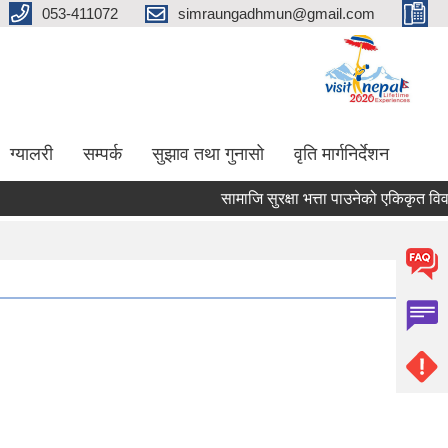
053-411072
simraungadhmun@gmail.com
ग्यालरी
सम्पर्क
सुझाव तथा गुनासो
वृति मार्गनिर्देशन
सामाजि सुरक्षा भत्ता पाउनेको एकिकृत विव