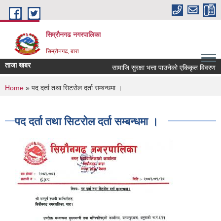
Skip to main content
सिम्रौनगढ नगरपालिका
सिम्रौनगढ, बारा
ताजा खबर
सामाजि सुरक्षा भत्ता पाउनेको एकिकृत विवरण
You are here
Home
» पद दर्ता तथा सिटरोल दर्ता सम्बन्धमा ।
पद दर्ता तथा सिटरोल दर्ता सम्बन्धमा ।