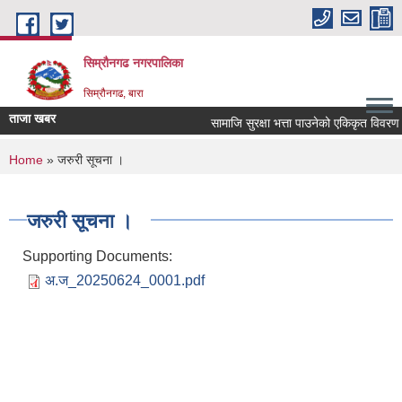
Skip to main content
सिम्रौनगढ नगरपालिका
सिम्रौनगढ, बारा
ताजा खबर
सामाजि सुरक्षा भत्ता पाउनेको एकिकृत विवरण
You are here
Home
» जरुरी सूचना ।
जरुरी सूचना ।
Supporting Documents:
अ.ज_20250624_0001.pdf